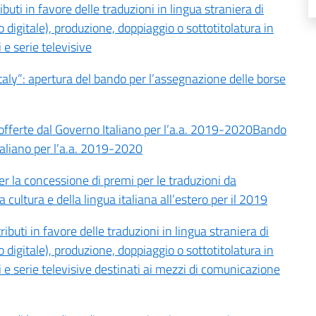
ti in favore delle traduzioni in lingua straniera di
 digitale), produzione, doppiaggio o sottotitolatura in
e serie televisive
ly”: apertura del bando per l’assegnazione delle borse
 offerte dal Governo Italiano per l’a.a. 2019-2020Bando
taliano per l’a.a. 2019-2020
 la concessione di premi per le traduzioni da
 cultura e della lingua italiana all’estero per il 2019
uti in favore delle traduzioni in lingua straniera di
 digitale), produzione, doppiaggio o sottotitolatura in
 e serie televisive destinati ai mezzi di comunicazione