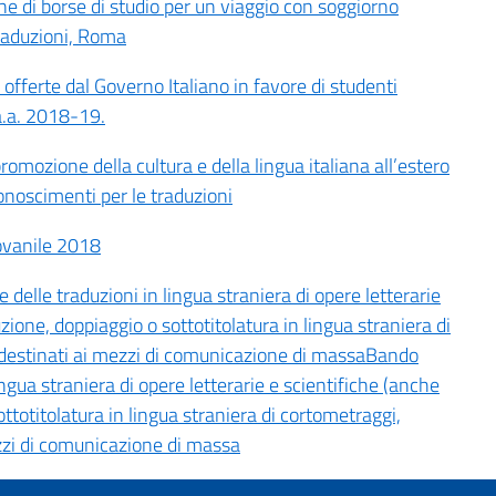
e di borse di studio per un viaggio con soggiorno
traduzioni, Roma
offerte dal Governo Italiano in favore di studenti
l’a.a. 2018-19.
mozione della cultura e della lingua italiana all’estero
noscimenti per le traduzioni
ovanile 2018
elle traduzioni in lingua straniera di opere letterarie
zione, doppiaggio o sottotitolatura in lingua straniera di
 destinati ai mezzi di comunicazione di massaBando
ingua straniera di opere letterarie e scientifiche (anche
ttotitolatura in lingua straniera di cortometraggi,
ezzi di comunicazione di massa