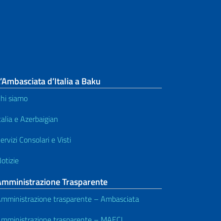
’Ambasciata d’Italia a Baku
hi siamo
talia e Azerbaigian
ervizi Consolari e Visti
otizie
Amministrazione Trasparente
mministrazione trasparente – Ambasciata
mministrazione trasparente – MAECI