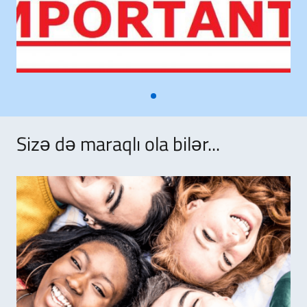
Sizə də maraqlı ola bilər...