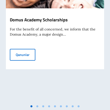
Domus Academy Scholarships
For the benefit of all concerned, we inform that the
Domus Academy, a major design...
Domus Academy Scholarships
Qanunlar