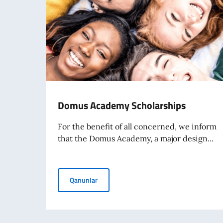
Domus Academy Scholarships
For the benefit of all concerned, we inform
that the Domus Academy, a major design...
Domus Academy Scholarships
Qanunlar