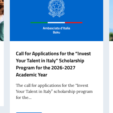
Call for Applications for the “Invest
Your Talent in Italy” Scholarship
Program for the 2026-2027
Academic Year
The call for applications for the “Invest
Your Talent in Italy” scholarship program
for the...