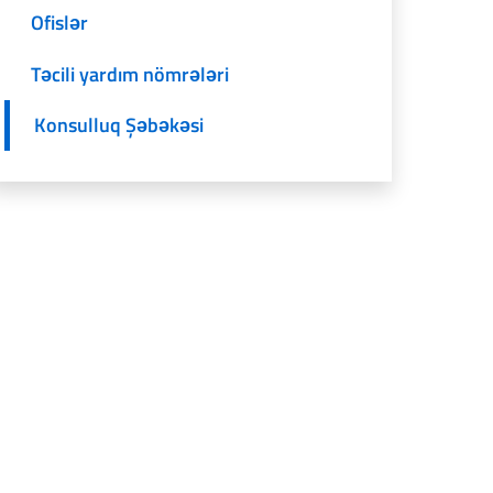
Ofislər
Təcili yardım nömrələri
Konsulluq Şəbəkəsi