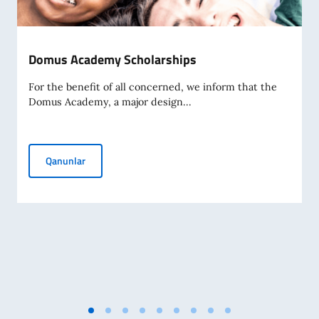
Domus Academy Scholarships
For the benefit of all concerned, we inform that the
Domus Academy, a major design...
Domus Academy Scholarships
Qanunlar