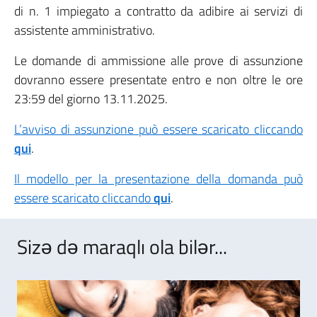
di n. 1 impiegato a contratto da adibire ai servizi di
assistente amministrativo.
Le domande di ammissione alle prove di assunzione
dovranno essere presentate entro e non oltre le ore
23:59 del giorno 13.11.2025.
L’avviso di assunzione può essere scaricato cliccando
qui
.
Il modello per la presentazione della domanda può
essere scaricato cliccando
qui
.
Sizə də maraqlı ola bilər...