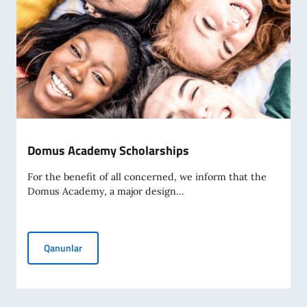
Domus Academy Scholarships
For the benefit of all concerned, we inform that the
Domus Academy, a major design...
Domus Academy Scholarships
Qanunlar