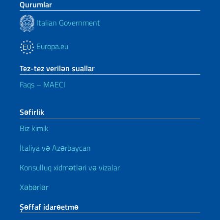
Qurumlar
Italian Government
Europa.eu
Tez-tez verilən suallar
Faqs – MAECI
Səfirlik
Biz kimik
İtaliya və Azərbaycan
Konsulluq xidmətləri və vizalar
Xəbərlər
Şəffaf idarəetmə