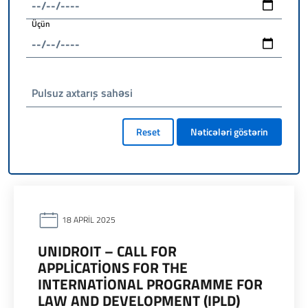
Üçün
Pulsuz axtarış sahəsi
Reset
Nəticələri göstərin
18 APRIL 2025
UNIDROIT – CALL FOR
APPLICATIONS FOR THE
INTERNATIONAL PROGRAMME FOR
LAW AND DEVELOPMENT (IPLD)