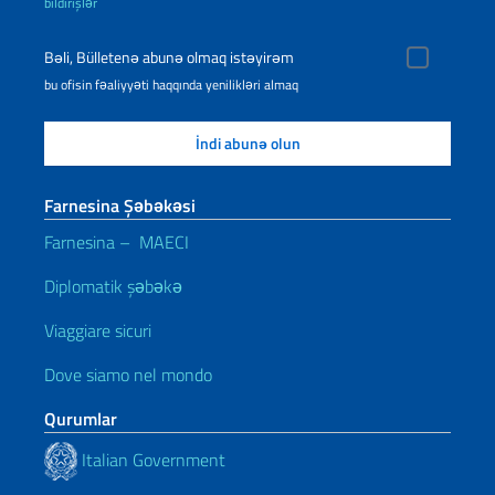
bildirişlər
Bəli, Bülletenə abunə olmaq istəyirəm
bu ofisin fəaliyyəti haqqında yenilikləri almaq
Farnesina Şəbəkəsi
Farnesina – MAECI
Diplomatik şəbəkə
Viaggiare sicuri
Dove siamo nel mondo
Qurumlar
Italian Government