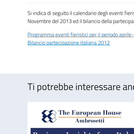
Si indica di seguito il calendario degli eventi fie
Novembre del 2013 ed il bilancio della partecipaz
Programma eventi fieristici per il periodo apri
Bilancio partecipazione italiana 2012
Ti potrebbe interessare an