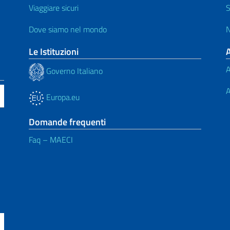
Viaggiare sicuri
S
Dove siamo nel mondo
N
Le Istituzioni
A
Governo Italiano
A
Europa.eu
Domande frequenti
Faq – MAECI