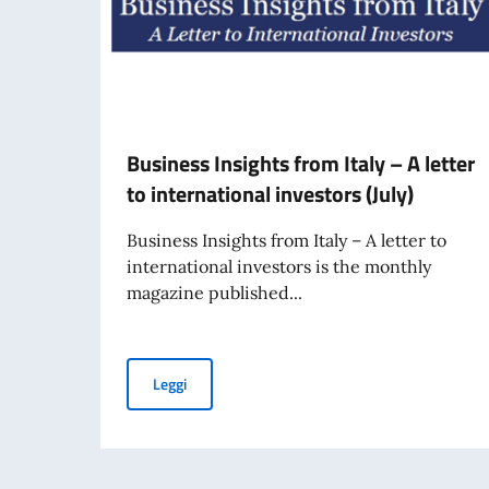
Business Insights from Italy – A letter
to international investors (July)
Business Insights from Italy – A letter to
international investors is the monthly
magazine published...
Business Insights from Italy – A letter to inter
Leggi