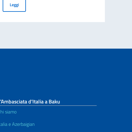
Bando per l’assunzione di un assistente analista di mercato press
Leggi
’Ambasciata d’Italia a Baku
hi siamo
talia e Azerbaigian