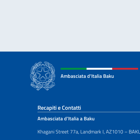
Ambasciata d'Italia Baku
Sezione footer
Recapiti e Contatti
Ambasciata d’Italia a Baku
Khagani Street 77a, Landmark I, AZ1010 – BAK