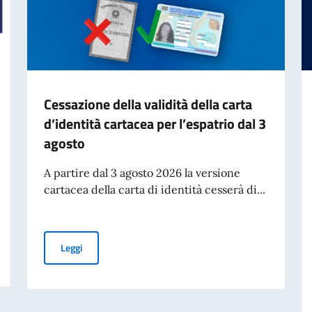
Cessazione della validità della carta
d’identità cartacea per l’espatrio dal 3
agosto
A partire dal 3 agosto 2026 la versione
cartacea della carta di identità cesserà di...
national investors (July)
Cessazione della validità della carta d’identità cartacea 
Leggi