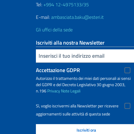
Tel:
+994 12-4975133/35
E-mail:
ambasciata.baku@esteri.it
Gli uffici della sede
Iscriviti alla nostra Newsletter
Inserisci la tua email
Accettazione GDPR
Autorizzo il trattamento dei miei dati personali ai sensi
del GDPR e del Decreto Legislativo 30 giugno 2003,
n.196
Privacy
Note Legali
Sì, voglio iscrivermi alla Newsletter per ricevere
aggiornamenti sulle attività di questa sede