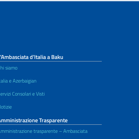
’Ambasciata d’Italia a Baku
hi siamo
talia e Azerbaigian
ervizi Consolari e Visti
otizie
Amministrazione Trasparente
mministrazione trasparente – Ambasciata