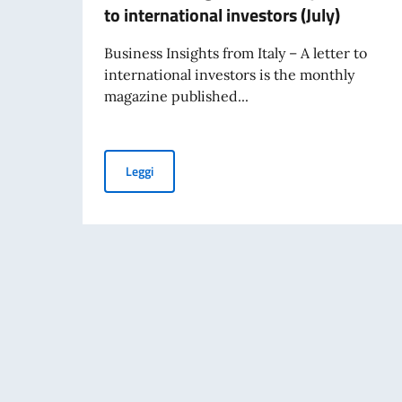
to international investors (July)
Business Insights from Italy – A letter to
international investors is the monthly
magazine published...
Business Insights from Italy – A letter to inter
Leggi