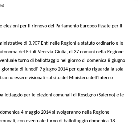
ws
le elezioni per il rinnovo del Parlamento Europeo fissate per il
ministrative di 3.907 Enti nelle Regioni a statuto ordinario e le
utonoma del Friuli-Venezia-Giulia, di 37 comuni nella Regione
ventuale turno di ballottaggio nel giorno di domenica 8 giugno
 giornata di lunedi’ 9 giugno 2014 per quanto riguarda la sola
tranno essere visionati sul sito del Ministero dell’Interno
allottaggio per le elezioni comunali di Roscigno (Salerno) e le
, domenica 4 maggio 2014 si svolgeranno nella Regione
comunali, con eventuale turno di ballottaggio domenica 18