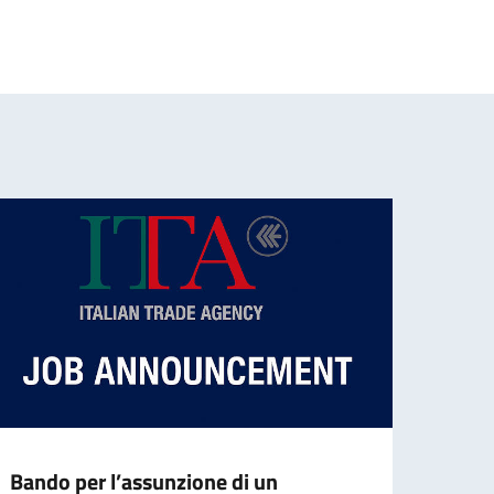
Bando per l’assunzione di un
Borse