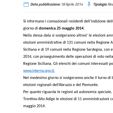
Data pubblicazione:
18 Aprile 2014
Tipologia:
Ne
Si informano i connazionali residenti dell’indizione del
giorno di
domenica 25 maggio 2014
.
Nella stessa data si svolgeranno altresi’ le elezioni am
elezioni amministrative di 131 comuni nella Regione A
Siciliana e di 19 comuni nella Regione Sardegna, con e
2014, con proseguimento delle operazioni di voto nella
Regione Siciliana. Gli elenchi dei comuni interessati po
www.interno.gov.it.
Nel medesimo giorno si svolgeranno anche il turno di b
elezioni regionali dell’Abruzzo e del Piemonte.
Per quanto riguarda le regioni ad autonomia speciale
Trentino-Alto Adige le elezioni di 11 amministrazioni 
maggio 2014.