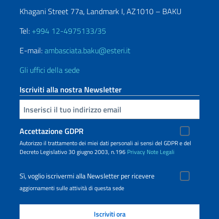
Khagani Street 77a, Landmark I, AZ1010 – BAKU
Tel:
+994 12-4975133/35
E-mail:
ambasciata.baku@esteri.it
Gli uffici della sede
Iscriviti alla nostra Newsletter
Inserisci la tua email
Accettazione GDPR
Autorizzo il trattamento dei miei dati personali ai sensi del GDPR e del
Decreto Legislativo 30 giugno 2003, n.196
Privacy
Note Legali
Sì, voglio iscrivermi alla Newsletter per ricevere
aggiornamenti sulle attività di questa sede