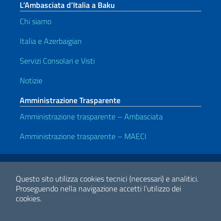
L’Ambasciata d’Italia a Baku
Chi siamo
Italia e Azerbaigian
Servizi Consolari e Visti
Notizie
Amministrazione Trasparente
Amministrazione trasparente – Ambasciata
Amministrazione trasparente – MAECI
Link Utili
Note legali
Privacy e cookie policy
Dichiarazione di accessibilità
Questo sito utilizza cookies tecnici (necessari) e analitici.
Proseguendo nella navigazione accetti l'utilizzo dei
cookies.
2026 Copyright Ministero degli Affari Esteri e della Cooperazione