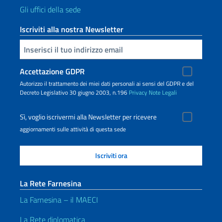
Gli uffici della sede
Iscriviti alla nostra Newsletter
Inserisci la tua email
Accettazione GDPR
Autorizzo il trattamento dei miei dati personali ai sensi del GDPR e del
Decreto Legislativo 30 giugno 2003, n.196
Privacy
Note Legali
Sì, voglio iscrivermi alla Newsletter per ricevere
aggiornamenti sulle attività di questa sede
La Rete Farnesina
La Farnesina – il MAECI
La Rete diplomatica