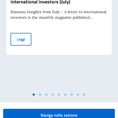
international investors (July)
Business Insights from Italy – A letter to international
investors is the monthly magazine published...
Business Insights from Italy – A letter to international inve
Leggi
Naviga nella sezione