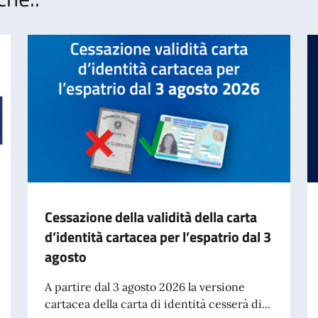
Cessazione della validità della carta
d’identità cartacea per l’espatrio dal 3
agosto
A partire dal 3 agosto 2026 la versione
cartacea della carta di identità cesserà di...