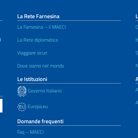
La Rete Farnesina
L
La Farnesina – il MAECI
C
U
La Rete diplomatica
I
Viaggiare sicuri
S
Dove siamo nel mondo
N
Le Istituzioni
A
Governo Italiano
A
Europa.eu
Domande frequenti
Faq – MAECI