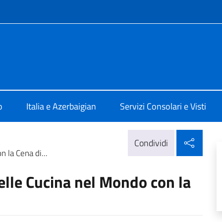
e menù
 Baku
o
Italia e Azerbaigian
Servizi Consolari e Visti
Condi
Condividi
 la Cena di...
elle Cucina nel Mondo con la