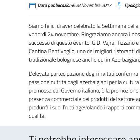
Data pubblicazione:
28 Novembre 2017
Tipologia
Siamo felici di aver celebrato la Settimana della
venerdì 24 novembre. Ringraziamo ancora i nostr
successo di questo evento: G.D. Vajra, Tizzano e 
Cantina Bentivoglio, uno dei migliori ristoranti 
tradizionale bolognese anche qui in Azerbaigia
L’elevata partecipazione degli invitati conferma g
passione nutrita dagli azerbaigiani per la cultura
promossa dal Governo italiano, è la promozione d
presenza commerciale dei prodotti del settore agr
produrrà i suoi frutti agevolando i rapporti comme
qualità.
Ti potrebbe interessare an