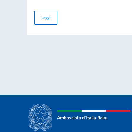
Business Insights from Italy – A letter to inter
Leggi
Ambasciata d'Italia Baku