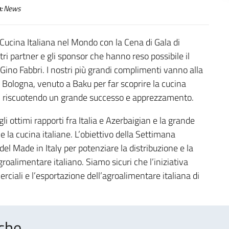
:
News
 Cucina Italiana nel Mondo con la Cena di Gala di
i partner e gli sponsor che hanno reso possibile il
Gino Fabbri. I nostri più grandi complimenti vanno alla
di Bologna, venuto a Baku per far scoprire la cucina
n, riscuotendo un grande successo e apprezzamento.
li ottimi rapporti fra Italia e Azerbaigian e la grande
 e la cucina italiane. L’obiettivo della Settimana
el Made in Italy per potenziare la distribuzione e la
oalimentare italiano. Siamo sicuri che l’iniziativa
rciali e l’esportazione dell’agroalimentare italiana di
che..