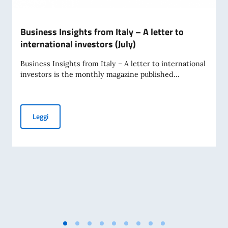
Business Insights from Italy – A letter to
international investors (July)
Business Insights from Italy – A letter to international
investors is the monthly magazine published...
Business Insights from Italy – A letter to international inve
Leggi