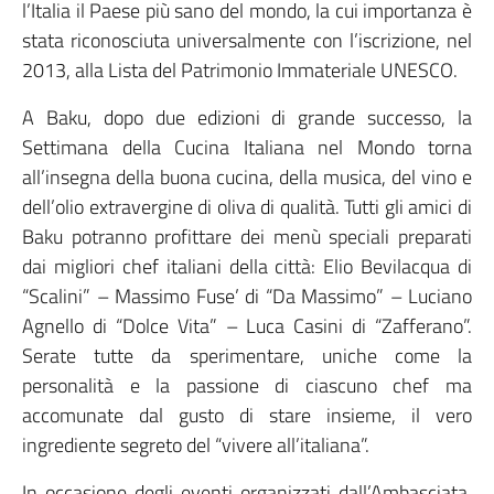
l’Italia il Paese più sano del mondo, la cui importanza è
stata riconosciuta universalmente con l’iscrizione, nel
2013, alla Lista del Patrimonio Immateriale UNESCO.
A Baku, dopo due edizioni di grande successo, la
Settimana della Cucina Italiana nel Mondo torna
all’insegna della buona cucina, della musica, del vino e
dell’olio extravergine di oliva di qualità. Tutti gli amici di
Baku potranno profittare dei menù speciali preparati
dai migliori chef italiani della città: Elio Bevilacqua di
“Scalini” – Massimo Fuse’ di “Da Massimo” – Luciano
Agnello di “Dolce Vita” – Luca Casini di “Zafferano”.
Serate tutte da sperimentare, uniche come la
personalità e la passione di ciascuno chef ma
accomunate dal gusto di stare insieme, il vero
ingrediente segreto del “vivere all’italiana”.
In occasione degli eventi organizzati dall’Ambasciata,