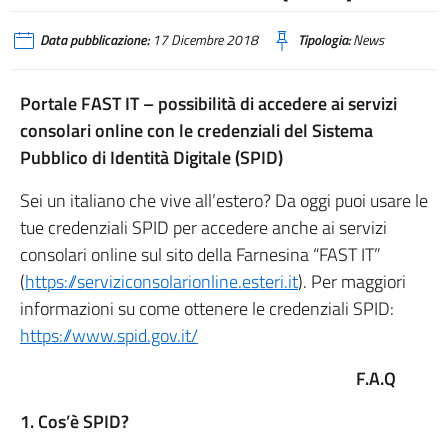
Data pubblicazione:
17 Dicembre 2018
Tipologia:
News
Portale FAST IT – possibilità di accedere ai servizi
consolari online con le credenziali del Sistema
Pubblico di Identità Digitale (SPID)
Sei un italiano che vive all’estero? Da oggi puoi usare le
tue credenziali SPID per accedere anche ai servizi
consolari online sul sito della Farnesina “FAST IT”
(
https://serviziconsolarionline.esteri.it
). Per maggiori
informazioni su come ottenere le credenziali SPID:
https://www.spid.gov.it/
F.A.Q
1. Cos’è SPID?