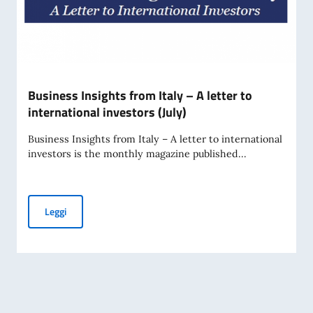
Business Insights from Italy – A letter to
international investors (July)
Business Insights from Italy – A letter to international
investors is the monthly magazine published...
Business Insights from Italy – A letter to international inve
Leggi