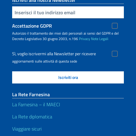
Iscriviti alla nostra Newsletter
Inserisci la tua email
Accettazione GDPR
Autorizzo il trattamento dei miei dati personali ai sensi del GDPR e del
Decreto Legislativo 30 giugno 2003, n.196
Privacy
Note Legali
Sì, voglio iscrivermi alla Newsletter per ricevere
aggiornamenti sulle attività di questa sede
La Rete Farnesina
La Farnesina – il MAECI
La Rete diplomatica
Viaggiare sicuri