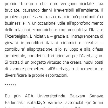
proprio territorio che non vengono riciclate ma
bruciate, causando danni irreversibili all’ambiente. Il
problema puo’ essere trasformato in un’opportunita’ di
business e in un’occasione utile all’approfondimento
delle relazioni economiche e commerciali tra l’Italia e
l’Azerbaigian. L’iniziativa – grazie all’intraprendenza di
giovani imprenditori italiani dinamici e creativi –
contribuira’ allaprotezione, allo sviluppo e alla difesa
ambientale, uno dei settori prioritari per l’Azerbaigian.
Si tratta di un progetto virtuoso che creera’ nuovi posti
di lavoro e permettera’ all’Azerbaigian di aumentare e
diversificare le proprie esportazioni.
******
Bu gün ADA Universitetində Balaxanı Sənaye
Parkındakı istifadəyə yararsız avtomobil şinlərinin