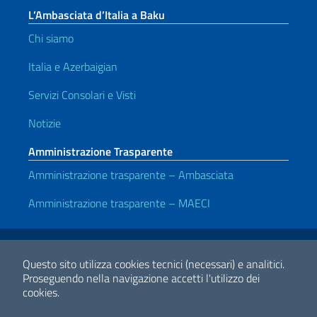
L’Ambasciata d’Italia a Baku
Chi siamo
Italia e Azerbaigian
Servizi Consolari e Visti
Notizie
Amministrazione Trasparente
Amministrazione trasparente – Ambasciata
Amministrazione trasparente – MAECI
Link Utili
Note legali
Privacy e cookie policy
Dichiarazione di accessibilità
Questo sito utilizza cookies tecnici (necessari) e analitici.
Proseguendo nella navigazione accetti l'utilizzo dei
cookies.
2026 Copyright Ministero degli Affari Esteri e della Cooperazione