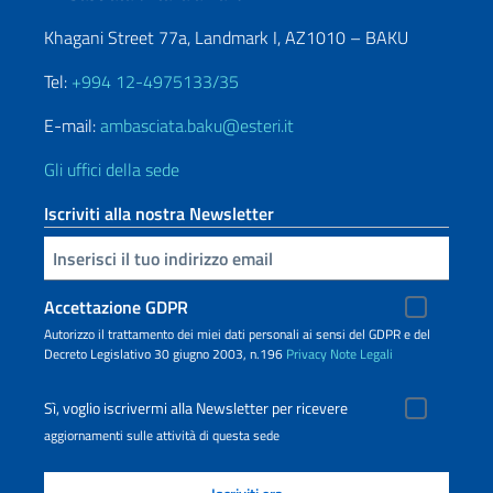
Khagani Street 77a, Landmark I, AZ1010 – BAKU
Tel:
+994 12-4975133/35
E-mail:
ambasciata.baku@esteri.it
Gli uffici della sede
Iscriviti alla nostra Newsletter
Inserisci la tua email
Accettazione GDPR
Autorizzo il trattamento dei miei dati personali ai sensi del GDPR e del
Decreto Legislativo 30 giugno 2003, n.196
Privacy
Note Legali
Sì, voglio iscrivermi alla Newsletter per ricevere
aggiornamenti sulle attività di questa sede