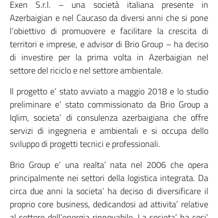
Exen S.r.l. – una società italiana presente in
Azerbaigian e nel Caucaso da diversi anni che si pone
l’obiettivo di promuovere e facilitare la crescita di
territori e imprese, e advisor di Brio Group – ha deciso
di investire per la prima volta in Azerbaigian nel
settore del riciclo e nel settore ambientale.
Il progetto e’ stato avviato a maggio 2018 e lo studio
preliminare e’ stato commissionato da Brio Group a
Iqlim, societa’ di consulenza azerbaigiana che offre
servizi di ingegneria e ambientali e si occupa dello
sviluppo di progetti tecnici e professionali.
Brio Group e’ una realta’ nata nel 2006 che opera
principalmente nei settori della logistica integrata. Da
circa due anni la societa’ ha deciso di diversificare il
proprio core business, dedicandosi ad attivita’ relative
al settore dell’energia rinnovabile. La societa’ ha cosi’