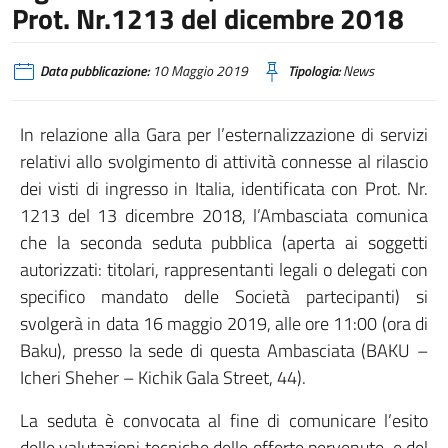
Prot. Nr.1213 del dicembre 2018
Data pubblicazione:
10 Maggio 2019
Tipologia:
News
In relazione alla Gara per l’esternalizzazione di servizi
relativi allo svolgimento di attività connesse al rilascio
dei visti di ingresso in Italia, identificata con Prot. Nr.
1213 del 13 dicembre 2018, l’Ambasciata comunica
che la seconda seduta pubblica (aperta ai soggetti
autorizzati: titolari, rappresentanti legali o delegati con
specifico mandato delle Società partecipanti) si
svolgerà in data 16 maggio 2019, alle ore 11:00 (ora di
Baku), presso la sede di questa Ambasciata (BAKU –
Icheri Sheher – Kichik Gala Street, 44).
La seduta è convocata al fine di comunicare l’esito
delle valutazioni tecniche delle offerte pervenute, e del