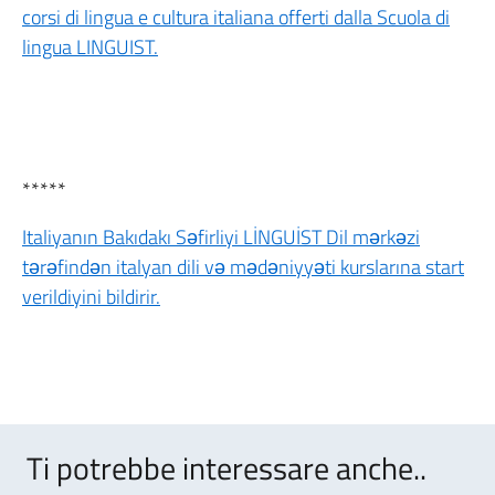
corsi di lingua e cultura italiana offerti dalla Scuola di
lingua LINGUIST.
*****
Italiyanın Bakıdakı Səfirliyi LİNGUİST Dil mərkəzi
tərəfindən italyan dili və mədəniyyəti kurslarına start
verildiyini bildirir.
Ti potrebbe interessare anche..