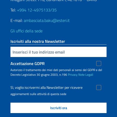
Tel:
+994 12-4975133/35
E-mail:
ambasciata.baku@esteri.it
Gli uffici della sede
Iscriviti alla nostra Newsletter
Inserisci la tua email
Accettazione GDPR
Autorizzo il trattamento dei miei dati personali ai sensi del GDPR e del
Decreto Legislativo 30 giugno 2003, n.196
Privacy
Note Legali
Sì, voglio iscrivermi alla Newsletter per ricevere
aggiornamenti sulle attività di questa sede