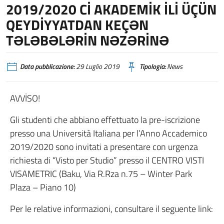
2019/2020 Cİ AKADEMİK İLİ ÜÇÜN
QEYDİYYATDAN KEÇƏN
TƏLƏBƏLƏRİN NƏZƏRİNƏ
Data pubblicazione:
29 Luglio 2019
Tipologia:
News
AVVİSO!
Gli studenti che abbiano effettuato la pre-iscrizione
presso una Università Italiana per l’Anno Accademico
2019/2020 sono invitati a presentare con urgenza
richiesta di “Visto per Studio” presso il CENTRO VISTI
VISAMETRIC (Baku, Via R.Rza n.75 – Winter Park
Plaza – Piano 10)
Per le relative informazioni, consultare il seguente link: