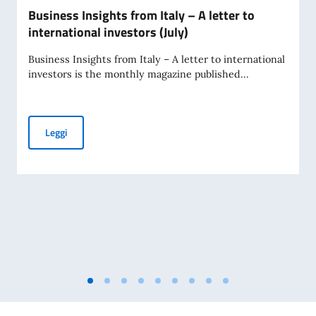
Business Insights from Italy – A letter to
international investors (July)
Business Insights from Italy – A letter to international
investors is the monthly magazine published...
Business Insights from Italy – A letter to international inve
Leggi