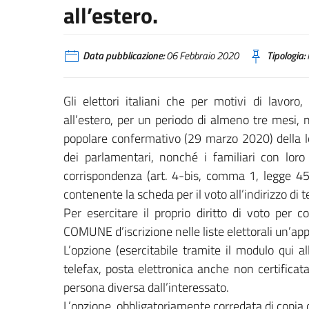
all’estero.
Data pubblicazione:
06 Febbraio 2020
Tipologia:
Gli elettori italiani che per motivi di lavo
all’estero, per un periodo di almeno tre mesi,
popolare confermativo (29 marzo 2020) della le
dei parlamentari, nonché i familiari con loro 
corrispondenza (art. 4-bis, comma 1, legge 459
contenente la scheda per il voto all’indirizzo di
Per esercitare il proprio diritto di voto per 
COMUNE d’iscrizione nelle liste elettorali un’ap
L’opzione (esercitabile tramite il modulo qui a
telefax, posta elettronica anche non certific
persona diversa dall’interessato.
L’opzione, obbligatoriamente corredata di copia d