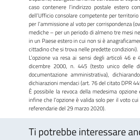
caso contenere l’indirizzo postale estero comp
dell’Ufficio consolare competente per territorio
per l’ammissione al voto per corrispondenza (ovv
mediche – per un periodo di almeno tre mesi nel
in un Paese estero in cui non si è anagraficamen
cittadino che si trova nelle predette condizioni).
L’opzione va resa ai sensi degli articoli 46 e
dicembre 2000, n. 445 (testo unico delle dis
documentazione amministrativa), dichiarando
dichiarazioni mendaci (art. 76 del citato DPR 4
È possibile la revoca della medesima opzione e
infine che l’opzione è valida solo per il voto cui
referendarie del 29 marzo 2020).
Ti potrebbe interessare an