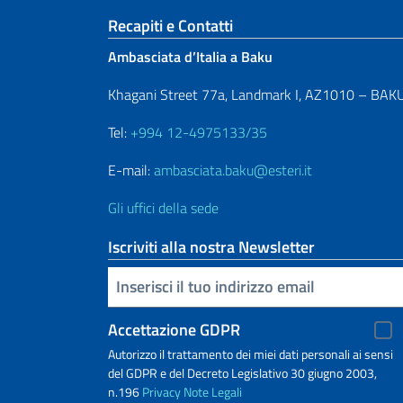
Sezione footer
Recapiti e Contatti
Ambasciata d’Italia a Baku
Khagani Street 77a, Landmark I, AZ1010 – BAK
Tel:
+994 12-4975133/35
E-mail:
ambasciata.baku@esteri.it
Gli uffici della sede
Iscriviti alla nostra Newsletter
Inserisci la tua email
Accettazione GDPR
Autorizzo il trattamento dei miei dati personali ai sensi
del GDPR e del Decreto Legislativo 30 giugno 2003,
n.196
Privacy
Note Legali