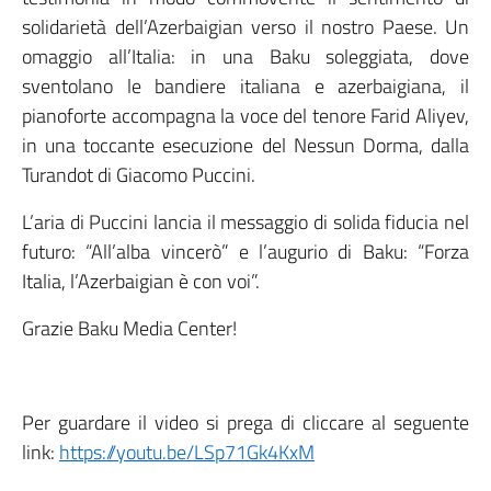
solidarietà dell’Azerbaigian verso il nostro Paese. Un
omaggio all’Italia: in una Baku soleggiata, dove
sventolano le bandiere italiana e azerbaigiana, il
pianoforte accompagna la voce del tenore Farid Aliyev,
in una toccante esecuzione del Nessun Dorma, dalla
Turandot di Giacomo Puccini.
L’aria di Puccini lancia il messaggio di solida fiducia nel
futuro: “All’alba vincerò” e l’augurio di Baku: “Forza
Italia, l’Azerbaigian è con voi”.
Grazie Baku Media Center!
Per guardare il video si prega di cliccare al seguente
link:
https://youtu.be/LSp71Gk4KxM