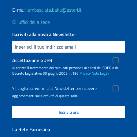
E-mail:
ambasciata.baku@esteri.it
Gli uffici della sede
Iscriviti alla nostra Newsletter
Inserisci la tua email
Accettazione GDPR
Autorizzo il trattamento dei miei dati personali ai sensi del GDPR e del
Decreto Legislativo 30 giugno 2003, n.196
Privacy
Note Legali
Sì, voglio iscrivermi alla Newsletter per ricevere
aggiornamenti sulle attività di questa sede
La Rete Farnesina