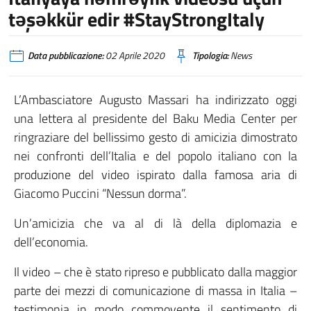
təşəkkür edir #StayStrongItaly
Data pubblicazione:
02 Aprile 2020
Tipologia:
News
L’Ambasciatore Augusto Massari ha indirizzato oggi
una lettera al presidente del Baku Media Center per
ringraziare del bellissimo gesto di amicizia dimostrato
nei confronti dell’Italia e del popolo italiano con la
produzione del video ispirato dalla famosa aria di
Giacomo Puccini “Nessun dorma”.
Un’amicizia che va al di là della diplomazia e
dell’economia.
Il video – che è stato ripreso e pubblicato dalla maggior
parte dei mezzi di comunicazione di massa in Italia –
testimonia in modo commovente il sentimento di