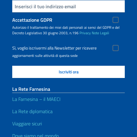
Inserisci la tua email
Accettazione GDPR
Autorizzo il trattamento dei miei dati personali ai sensi del GDPR e del
Decreto Legislativo 30 giugno 2003, n.196
Privacy
Note Legali
Sì, voglio iscrivermi alla Newsletter per ricevere
aggiornamenti sulle attività di questa sede
La Rete Farnesina
La Farnesina – il MAECI
La Rete diplomatica
Viaggiare sicuri
Dove siamo nel mondo