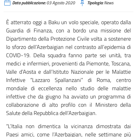
Data pubblicazione:
03 Agosto 2020
Tipologia:
News
È atterrato oggi a Baku un volo speciale, operato dalla
Guardia di Finanza, con a bordo una missione del
Dipartimento della Protezione Civile volta a sostenere
lo sforzo dell’Azerbaigian nel contrasto all’epidemia di
COVID-19. Della squadra fanno parte sei unità, tra
medici e infermieri, provenienti da Piemonte, Toscana,
Valle d’Aosta e dall’Istituto Nazionale per le Malattie
Infettive “Lazzaro Spallanzani” di Roma, centro
mondiale di eccellenza nello studio delle malattie
infettive che da giugno ha avviato un programma di
collaborazione di alto profilo con il Ministero della
Salute della Repubblica dell’Azerbaigian.
“L’Italia non dimentica la vicinanza dimostrata dai
Paesi amici, come l’Azerbaigian, nelle settimane più