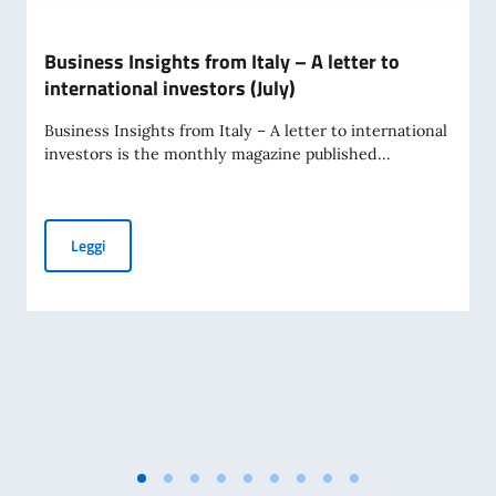
Business Insights from Italy – A letter to
international investors (July)
Business Insights from Italy – A letter to international
investors is the monthly magazine published...
Business Insights from Italy – A letter to international inve
Leggi