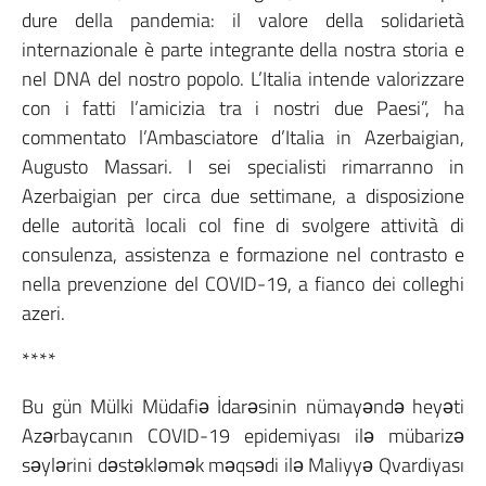
dure della pandemia: il valore della solidarietà
internazionale è parte integrante della nostra storia e
nel DNA del nostro popolo. L’Italia intende valorizzare
con i fatti l’amicizia tra i nostri due Paesi”, ha
commentato l’Ambasciatore d’Italia in Azerbaigian,
Augusto Massari. I sei specialisti rimarranno in
Azerbaigian per circa due settimane, a disposizione
delle autorità locali col fine di svolgere attività di
consulenza, assistenza e formazione nel contrasto e
nella prevenzione del COVID-19, a fianco dei colleghi
azeri.
****
Bu gün Mülki Müdafiə İdarəsinin nümayəndə heyəti
Azərbaycanın COVID-19 epidemiyası ilə mübarizə
səylərini dəstəkləmək məqsədi ilə Maliyyə Qvardiyası