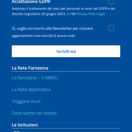
Accettazione GDPR
Autorizzo il trattamento dei miei dati personali ai sensi del GDPR e del
Decreto Legislativo 30 giugno 2003, n.196
Privacy
Note Legali
Sì, voglio iscrivermi alla Newsletter per ricevere
aggiornamenti sulle attività di questa sede
La Rete Farnesina
La Farnesina – il MAECI
La Rete diplomatica
Viaggiare sicuri
Dove siamo nel mondo
Le Istituzioni