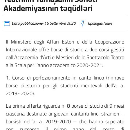
Akademiyasının təqüdləri
Data pubblicazione:
16 Settembre 2020
Tipologia:
News
Il Ministero degli Affari Esteri e della Cooperazione
Internazionale offre borse di studio a due corsi gestiti
dall’Accademia d’Arti e Mestieri dello Spettacolo Teatro
alla Scala per l’anno accademico 2020-2021:
1. Corso di perfezionamento in canto lirico (rinnovo
borse di studio per gli studenti meritevoli dell’a. a.
2019- 2020).
La prima offerta riguarda n. 8 borse di studio di 9 mesi
ciascuna destinate ai giovani cantanti lirici stranieri –
borsisti nell’a. a. 2019-2020 – che hanno superato
con successo il primo anno del corso di