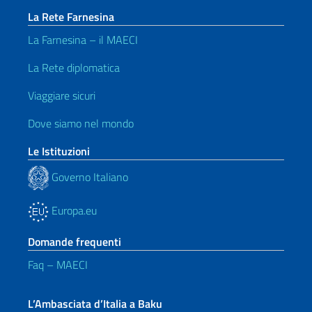
La Rete Farnesina
La Farnesina – il MAECI
La Rete diplomatica
Viaggiare sicuri
Dove siamo nel mondo
Le Istituzioni
Governo Italiano
Europa.eu
Domande frequenti
Faq – MAECI
L’Ambasciata d’Italia a Baku