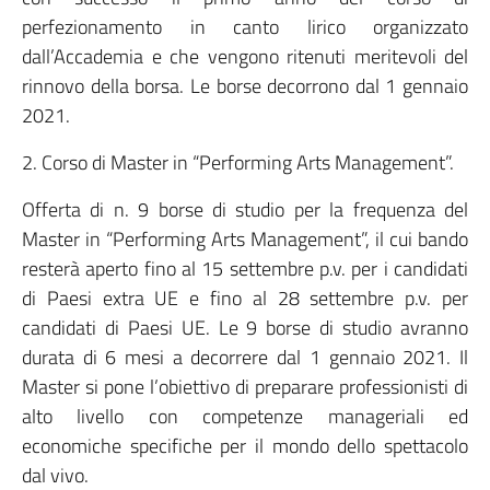
perfezionamento in canto lirico organizzato
dall’Accademia e che vengono ritenuti meritevoli del
rinnovo della borsa. Le borse decorrono dal 1 gennaio
2021.
2. Corso di Master in “Performing Arts Management”.
Offerta di n. 9 borse di studio per la frequenza del
Master in “Performing Arts Management”, il cui bando
resterà aperto fino al 15 settembre p.v. per i candidati
di Paesi extra UE e fino al 28 settembre p.v. per
candidati di Paesi UE. Le 9 borse di studio avranno
durata di 6 mesi a decorrere dal 1 gennaio 2021. Il
Master si pone l’obiettivo di preparare professionisti di
alto livello con competenze manageriali ed
economiche specifiche per il mondo dello spettacolo
dal vivo.