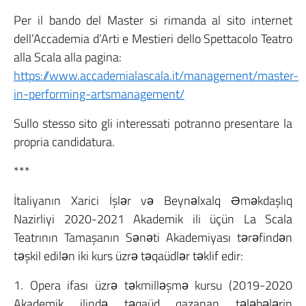
Per il bando del Master si rimanda al sito internet
dell’Accademia d’Arti e Mestieri dello Spettacolo Teatro
alla Scala alla pagina:
https://www.accademialascala.it/management/master-
in-performing-artsmanagement/
Sullo stesso sito gli interessati potranno presentare la
propria candidatura.
***
İtaliyanın Xarici İşlər və Beynəlxalq Əməkdaşlıq
Nazirliyi 2020-2021 Akademik ili üçün La Scala
Teatrının Tamaşanın Sənəti Akademiyası tərəfindən
təşkil edilən iki kurs üzrə təqaüdlər təklif edir:
1. Opera ifası üzrə təkmilləşmə kursu (2019-2020
Akademik ilində təqaüd qazanan tələbələrin