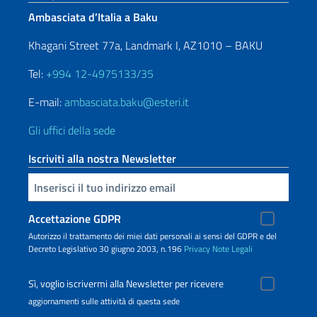
Ambasciata d’Italia a Baku
Khagani Street 77a, Landmark I, AZ1010 – BAKU
Tel:
+994 12-4975133/35
E-mail:
ambasciata.baku@esteri.it
Gli uffici della sede
Iscriviti alla nostra Newsletter
Inserisci la tua email
Accettazione GDPR
Autorizzo il trattamento dei miei dati personali ai sensi del GDPR e del
Decreto Legislativo 30 giugno 2003, n.196
Privacy
Note Legali
Sì, voglio iscrivermi alla Newsletter per ricevere
aggiornamenti sulle attività di questa sede