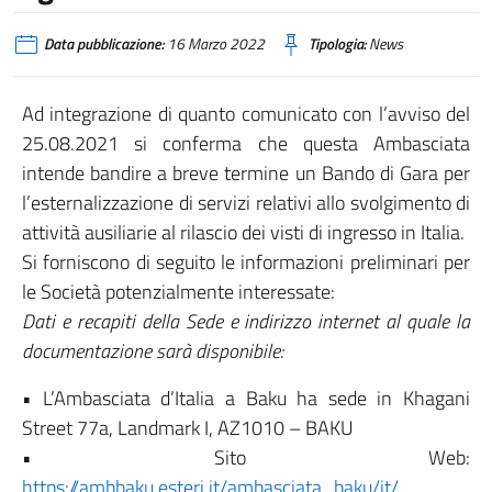
Data pubblicazione:
16 Marzo 2022
Tipologia:
News
Ad integrazione di quanto comunicato con l’avviso del
25.08.2021 si conferma che questa Ambasciata
intende bandire a breve termine un Bando di Gara per
l’esternalizzazione di servizi relativi allo svolgimento di
attività ausiliarie al rilascio dei visti di ingresso in Italia.
Si forniscono di seguito le informazioni preliminari per
le Società potenzialmente interessate:
Dati e recapiti della Sede e indirizzo internet al quale la
documentazione sarà disponibile:
• L’Ambasciata d’Italia a Baku ha sede in Khagani
Street 77a, Landmark I, AZ1010 – BAKU
• Sito Web:
https://ambbaku.esteri.it/ambasciata_baku/it/