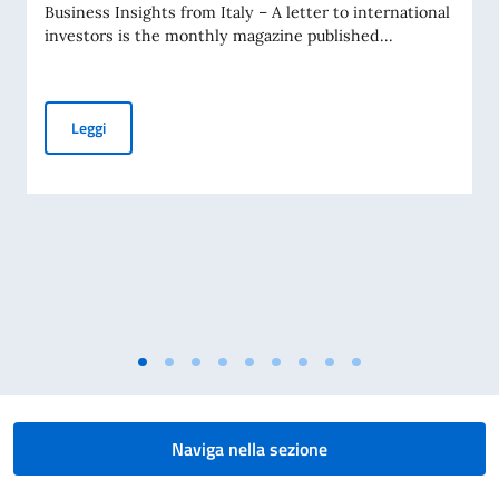
Business Insights from Italy – A letter to international
investors is the monthly magazine published...
Business Insights from Italy – A letter to international inve
Leggi
Naviga nella sezione