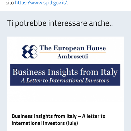
sito
https://www.spid.gov.it/
.
Ti potrebbe interessare anche..
Business Insights from Italy – A letter to
international investors (July)