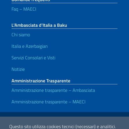
Faq – MAECI
L’Ambasciata d’Italia a Baku
Chi siamo
Italia e Azerbaigian
Servizi Consolari e Visti
Notizie
Amministrazione Trasparente
Amministrazione trasparente – Ambasciata
Amministrazione trasparente – MAECI
Link Utili
Note legali
Privacy e cookie policy
Dichiarazione di accessibilità
Questo sito utilizza cookies tecnici (necessari) e analitici.