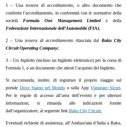
1 – Una
tessera di acceditamento,
o altro documento che
confermi l’accreditamento, in conformità con le normative della
società
Formula One Management Limited
e della
Federazione Internazionale dell’Automobile
(FIA)
;
2 – Una
tessera di accreditamento
rilasciata dal
Baku City
Circuit Operating Company;
3 – Un
biglietto
(incluso un biglietto elettronico) per la corsa di
Formula 1, o un documento che attesti l’acquisto del biglietto.
Si raccomanda, inoltre, di registrare il proprio viaggio sul
portale
Dove Siamo nel Mondo
o sulla App
Viaggiare Sicuri
.
Per le regole di accesso all’area dell’evento e per ulteriori
informazioni, si rimanda alle indicazioni fornite
dall’organizzatore, al seguente link
Baku City Circuit.
Eventuali richieste di assistenza, all’Ambasciata d’Italia a Baku,