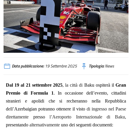
Data pubblicazione:
19 Settembre 2025
Tipologia:
News
Dal 19 al 21 settembre 2025
,
la città di
Baku ospiterà il
Gran
Premio di Formula 1
. In occasione dell’evento, cittadini
stranieri e apolidi che si recheranno nella Repubblica
d
ell’
Azerbaigian potranno ottenere il visto
di ingresso nel Paese
direttamente
presso
l’Aeroporto Internazionale di Baku
,
presentando
alternativamente
uno dei seguenti documenti: