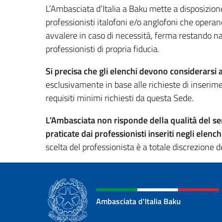
L’Ambasciata d’Italia a Baku mette a disposizione 
professionisti italofoni e/o anglofoni che operan
avvalere in caso di necessità, ferma restando natu
professionisti di propria fiducia.
Si precisa che gli elenchi devono considerarsi a
esclusivamente in base alle richieste di inserime
requisiti minimi richiesti da questa Sede.
L’Ambasciata non risponde della qualità del serv
praticate dai professionisti inseriti negli elenc
scelta del professionista è a totale discrezione 
Ambasciata d'Italia Baku