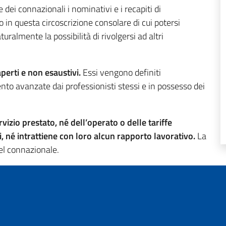
dei connazionali i nominativi e i recapiti di
o in questa circoscrizione consolare di cui potersi
ralmente la possibilità di rivolgersi ad altri
perti e non esaustivi.
Essi vengono definiti
nto avanzate dai professionisti stessi e in possesso dei
izio prestato, né dell’operato o delle tariffe
hi, né intrattiene con loro alcun rapporto lavorativo.
La
del connazionale.