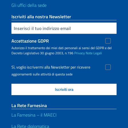
Gli uffici della sede
Iscriviti alla nostra Newsletter
Inserisci la tua email
Accettazione GDPR
Autorizzo il trattamento dei miei dati personali ai sensi del GDPR e del
Decreto Legislativo 30 giugno 2003, n.196
Privacy
Note Legali
Sì, voglio iscrivermi alla Newsletter per ricevere
aggiornamenti sulle attività di questa sede
La Rete Farnesina
La Farnesina – il MAECI
La Rete diplomatica