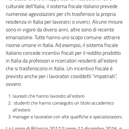
culturale dell’Italia, il sistema fiscale italiano prevede
numerose agevolazioni per chi trasferisce la propria
residenza in Italia per lavorarci o viverci. Alcune misure
sono in vigore da diversi anni, altre sono di recente
emanazione. Tutte hanno uno scopo comune: attrarre
risorse umane in Italia. Ad esempio, il sistema fiscale
italiano concede incentivi fiscali per il reddito prodotto
in Italia da professori e ricercatori residenti all’estero
che si trasferiscono in Italia. Un incentivo fiscale è
previsto anche per i lavoratori cosiddetti “impatriati”,
ovvero:
laureati che hanno lavorato all’estero
studenti che hanno conseguito un titolo accademico
all’estero
manager e lavoratori con alte qualifiche e specializzazioni.
La Legge di Bilancio 2017 (Legge 11 dicembre 2016, n.