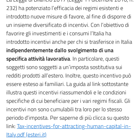
232) ha potenziato l’efficacia dei regimi esistenti e
introdotto nuove misure di favore, al fine di disporre di
un insieme diversificato di incentivi. Con l’obiettivo di
favorire gli investimenti e i consumi l’Italia ha
introdotto incentivi anche per chi si trasferisce in Italia
indipendentemente dallo svolgimento di una
specifica attività lavorativa
. In particolare, questi
soggetti sono soggetti a un’imposta sostitutiva sui
redditi prodotti all’estero. Inoltre, questo incentivo può
essere esteso ai familiari. La guida al link sottostante
illustra questi incentivi riassumendoli e le condizioni
specifiche di cui beneficiare per i vari regimi fiscali. Gli
incentivi non sono cumulabili tra loro per lo stesso
periodo d’imposta. Per saperne di più clicca su questo
link:
Tax-incentives-for-attracting-human-capital-in-
Italy.pdf (esteri.it)