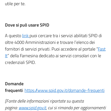
utile per te.
Dove si può usare SPID
A questo
link
puoi cercare tra i servizi abilitati SPID di
oltre 4000 Amministrazioni e trovare l’elenco dei
fornitori di servizi privati. Puoi accedere al portale “
Fast
It
” della Farnesina dedicato ai servizi consolari con le
credenziali SPID.
Domande
frequenti
:
https://www.spid.gov.it/domande-frequenti
[Fonte delle informazioni riportate su questa
pagina:
www.spid.gov.it
, cui si rimanda per aggiornamenti