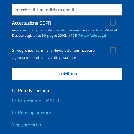
Inserisci la tua email
Accettazione GDPR
Autorizzo il trattamento dei miei dati personali ai sensi del GDPR e del
Decreto Legislativo 30 giugno 2003, n.196
Privacy
Note Legali
Sì, voglio iscrivermi alla Newsletter per ricevere
aggiornamenti sulle attività di questa sede
La Rete Farnesina
La Farnesina – il MAECI
La Rete diplomatica
Viaggiare sicuri