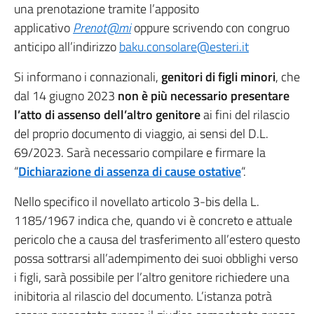
una prenotazione tramite l’apposito
applicativo
Prenot@mi
oppure scrivendo con congruo
anticipo all’indirizzo
baku.consolare@esteri.it
Si informano i connazionali,
genitori di figli minori
, che
dal 14 giugno 2023
non è più necessario presentare
l’atto di assenso dell’altro genitore
ai fini del rilascio
del proprio documento di viaggio, ai sensi del D.L.
69/2023. Sarà necessario compilare e firmare la
“
Dichiarazione di assenza di cause ostative
“.
Nello specifico il novellato articolo 3-bis della L.
1185/1967 indica che, quando vi è concreto e attuale
pericolo che a causa del trasferimento all’estero questo
possa sottrarsi all’adempimento dei suoi obblighi verso
i figli, sarà possibile per l’altro genitore richiedere una
inibitoria al rilascio del documento. L’istanza potrà