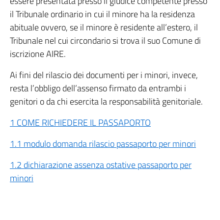
essere presentata presso il giudice competente presso
il Tribunale ordinario in cui il minore ha la residenza
abituale ovvero, se il minore è residente all’estero, il
Tribunale nel cui circondario si trova il suo Comune di
iscrizione AIRE.
Ai fini del rilascio dei documenti per i minori, invece,
resta l’obbligo dell’assenso firmato da entrambi i
genitori o da chi esercita la responsabilità genitoriale.
1 COME RICHIEDERE IL PASSAPORTO
1.1 modulo domanda rilascio passaporto per minori
1.2 dichiarazione assenza ostative passaporto per
minori