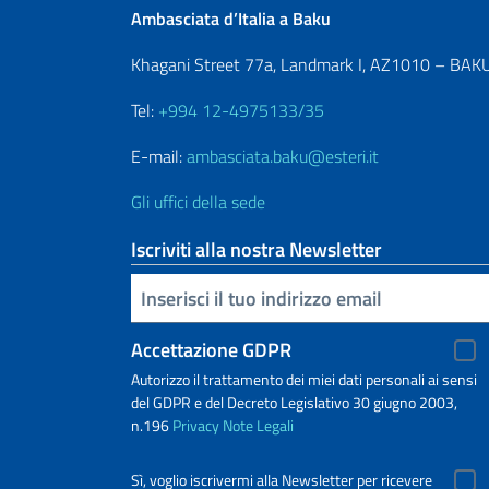
Ambasciata d’Italia a Baku
Khagani Street 77a, Landmark I, AZ1010 – BAK
Tel:
+994 12-4975133/35
E-mail:
ambasciata.baku@esteri.it
Gli uffici della sede
Iscriviti alla nostra Newsletter
Inserisci la tua email
Accettazione GDPR
Autorizzo il trattamento dei miei dati personali ai sensi
del GDPR e del Decreto Legislativo 30 giugno 2003,
n.196
Privacy
Note Legali
Sì, voglio iscrivermi alla Newsletter per ricevere