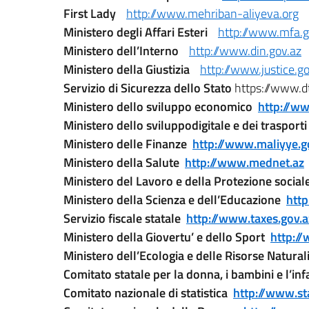
First Lady
http://www.mehriban-aliyeva.org
Ministero degli Affari Esteri
http://www.mfa.g
Ministero dell’Interno
http://www.din.gov.az
Ministero della Giustizia
http://www.justice.go
Servizio di Sicurezza dello Stato
https://www.d
Ministero dello sviluppo economico
http://w
Ministero dello sviluppo
digitale e dei trasport
Ministero delle Finanze
http://www.maliyye.g
Ministero della Salute
http://www.mednet.az
Ministero del Lavoro e della Protezione socia
Ministero della Scienza e dell’Educazione
htt
Servizio fiscale statale
http://www.taxes.gov.a
Ministero della Giovertu’ e dello Sport
http:/
Ministero dell’Ecologia e delle Risorse Natura
Comitato statale per la donna, i bambini e l’in
Comitato nazionale di statistica
http://www.st