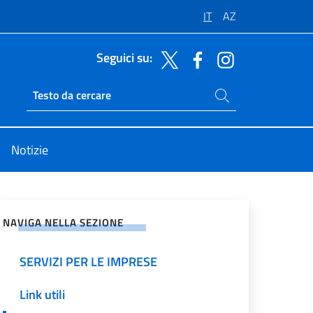
IT
AZ
Seguici su:
Cerca nel sito
Ricerca sito live
Notizie
vidi sui Social Network
NAVIGA NELLA SEZIONE
SERVIZI PER LE IMPRESE
Link utili