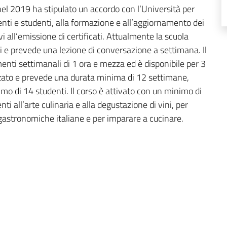
el 2019 ha stipulato un accordo con l’Università per
centi e studenti, alla formazione e all’aggiornamento dei
i all’emissione di certificati. Attualmente la scuola
elli e prevede una lezione di conversazione a settimana. Il
enti settimanali di 1 ora e mezza ed è disponibile per 3
vanzato e prevede una durata minima di 12 settimane,
o di 14 studenti. Il corso è attivato con un minimo di
ti all’arte culinaria e alla degustazione di vini, per
gastronomiche italiane e per imparare a cucinare.