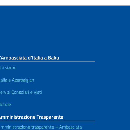
’Ambasciata d’Italia a Baku
hi siamo
talia e Azerbaigian
ervizi Consolari e Visti
otizie
Amministrazione Trasparente
mministrazione trasparente – Ambasciata