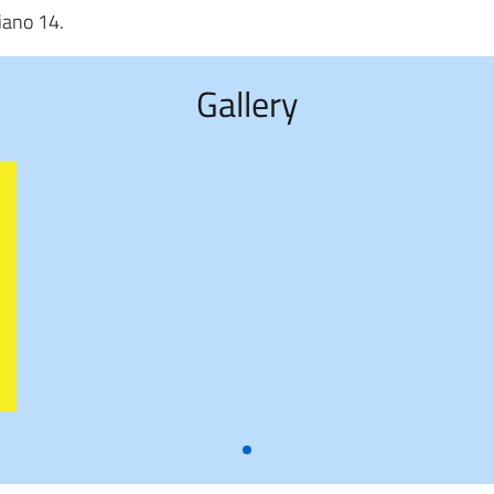
iano 14.
Gallery