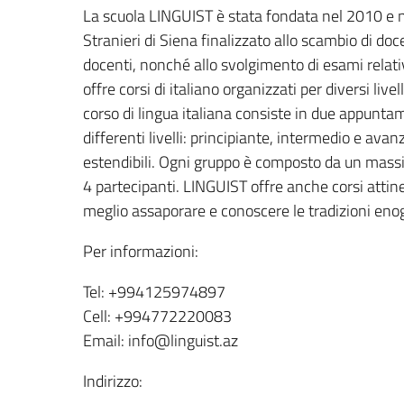
La scuola LINGUIST è stata fondata nel 2010 e n
Stranieri di Siena finalizzato allo scambio di do
docenti, nonché allo svolgimento di esami relativ
offre corsi di italiano organizzati per diversi liv
corso di lingua italiana consiste in due appuntam
differenti livelli: principiante, intermedio e a
estendibili. Ogni gruppo è composto da un massim
4 partecipanti. LINGUIST offre anche corsi attinen
meglio assaporare e conoscere le tradizioni eno
Per informazioni:
Tel: +994125974897
Cell: +994772220083
Email: info@linguist.az
Indirizzo: