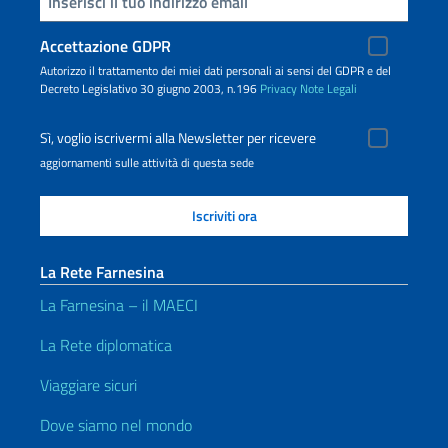
Inserisci la tua email
Accettazione GDPR
Autorizzo il trattamento dei miei dati personali ai sensi del GDPR e del
Decreto Legislativo 30 giugno 2003, n.196
Privacy
Note Legali
Sì, voglio iscrivermi alla Newsletter per ricevere
aggiornamenti sulle attività di questa sede
La Rete Farnesina
La Farnesina – il MAECI
La Rete diplomatica
Viaggiare sicuri
Dove siamo nel mondo