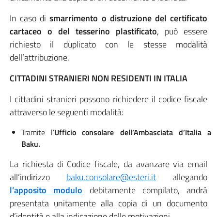
In caso di
smarrimento o distruzione del certificato
cartaceo o del tesserino plastificato
, può essere
richiesto il duplicato con le stesse modalità
dell’attribuzione.
CITTADINI STRANIERI NON RESIDENTI IN ITALIA
I cittadini stranieri possono richiedere il codice fiscale
attraverso le seguenti modalità:
Tramite l’
Ufficio consolare dell’Ambasciata d’Italia a
Baku.
La richiesta di Codice fiscale, da avanzare via email
all’indirizzo
baku.consolare@esteri.it
allegando
l’apposito modulo
debitamente compilato, andrà
presentata unitamente alla copia di un documento
d’identità e alla indicazione delle motivazioni.